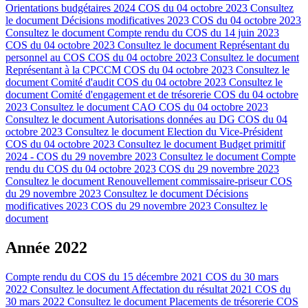
Orientations budgétaires 2024 COS du 04 octobre 2023
Consultez
le document
Décisions modificatives 2023 COS du 04 octobre 2023
Consultez le document
Compte rendu du COS du 14 juin 2023
COS du 04 octobre 2023
Consultez le document
Représentant du
personnel au COS COS du 04 octobre 2023
Consultez le document
Représentant à la CPCCM COS du 04 octobre 2023
Consultez le
document
Comité d'audit COS du 04 octobre 2023
Consultez le
document
Comité d'engagement et de trésorerie COS du 04 octobre
2023
Consultez le document
CAO COS du 04 octobre 2023
Consultez le document
Autorisations données au DG COS du 04
octobre 2023
Consultez le document
Election du Vice-Président
COS du 04 octobre 2023
Consultez le document
Budget primitif
2024 - COS du 29 novembre 2023
Consultez le document
Compte
rendu du COS du 04 octobre 2023 COS du 29 novembre 2023
Consultez le document
Renouvellement commissaire-priseur COS
du 29 novembre 2023
Consultez le document
Décisions
modificatives 2023 COS du 29 novembre 2023
Consultez le
document
Année 2022
Compte rendu du COS du 15 décembre 2021 COS du 30 mars
2022
Consultez le document
Affectation du résultat 2021 COS du
30 mars 2022
Consultez le document
Placements de trésorerie COS