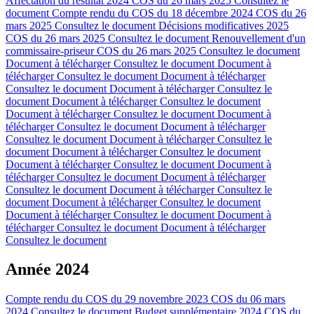
Affectation du résultat 2024 COS du 26 mars 2025
Consultez le
document
Compte rendu du COS du 18 décembre 2024 COS du 26
mars 2025
Consultez le document
Décisions modificatives 2025
COS du 26 mars 2025
Consultez le document
Renouvellement d'un
commissaire-priseur COS du 26 mars 2025
Consultez le document
Document à télécharger
Consultez le document
Document à
télécharger
Consultez le document
Document à télécharger
Consultez le document
Document à télécharger
Consultez le
document
Document à télécharger
Consultez le document
Document à télécharger
Consultez le document
Document à
télécharger
Consultez le document
Document à télécharger
Consultez le document
Document à télécharger
Consultez le
document
Document à télécharger
Consultez le document
Document à télécharger
Consultez le document
Document à
télécharger
Consultez le document
Document à télécharger
Consultez le document
Document à télécharger
Consultez le
document
Document à télécharger
Consultez le document
Document à télécharger
Consultez le document
Document à
télécharger
Consultez le document
Document à télécharger
Consultez le document
Année 2024
Compte rendu du COS du 29 novembre 2023 COS du 06 mars
2024
Consultez le document
Budget supplémentaire 2024 COS du