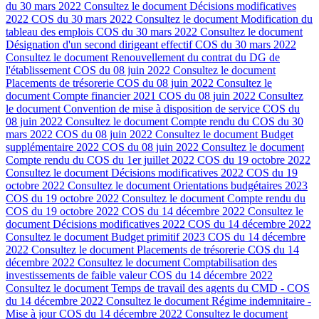
du 30 mars 2022
Consultez le document
Décisions modificatives
2022 COS du 30 mars 2022
Consultez le document
Modification du
tableau des emplois COS du 30 mars 2022
Consultez le document
Désignation d'un second dirigeant effectif COS du 30 mars 2022
Consultez le document
Renouvellement du contrat du DG de
l'établissement COS du 08 juin 2022
Consultez le document
Placements de trésorerie COS du 08 juin 2022
Consultez le
document
Compte financier 2021 COS du 08 juin 2022
Consultez
le document
Convention de mise à disposition de service COS du
08 juin 2022
Consultez le document
Compte rendu du COS du 30
mars 2022 COS du 08 juin 2022
Consultez le document
Budget
supplémentaire 2022 COS du 08 juin 2022
Consultez le document
Compte rendu du COS du 1er juillet 2022 COS du 19 octobre 2022
Consultez le document
Décisions modificatives 2022 COS du 19
octobre 2022
Consultez le document
Orientations budgétaires 2023
COS du 19 octobre 2022
Consultez le document
Compte rendu du
COS du 19 octobre 2022 COS du 14 décembre 2022
Consultez le
document
Décisions modificatives 2022 COS du 14 décembre 2022
Consultez le document
Budget primitif 2023 COS du 14 décembre
2022
Consultez le document
Placements de trésorerie COS du 14
décembre 2022
Consultez le document
Comptabilisation des
investissements de faible valeur COS du 14 décembre 2022
Consultez le document
Temps de travail des agents du CMD - COS
du 14 décembre 2022
Consultez le document
Régime indemnitaire -
Mise à jour COS du 14 décembre 2022
Consultez le document