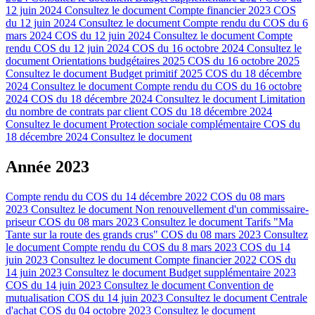
12 juin 2024
Consultez le document
Compte financier 2023 COS
du 12 juin 2024
Consultez le document
Compte rendu du COS du 6
mars 2024 COS du 12 juin 2024
Consultez le document
Compte
rendu COS du 12 juin 2024 COS du 16 octobre 2024
Consultez le
document
Orientations budgétaires 2025 COS du 16 octobre 2025
Consultez le document
Budget primitif 2025 COS du 18 décembre
2024
Consultez le document
Compte rendu du COS du 16 octobre
2024 COS du 18 décembre 2024
Consultez le document
Limitation
du nombre de contrats par client COS du 18 décembre 2024
Consultez le document
Protection sociale complémentaire COS du
18 décembre 2024
Consultez le document
Année 2023
Compte rendu du COS du 14 décembre 2022 COS du 08 mars
2023
Consultez le document
Non renouvellement d'un commissaire-
priseur COS du 08 mars 2023
Consultez le document
Tarifs "Ma
Tante sur la route des grands crus" COS du 08 mars 2023
Consultez
le document
Compte rendu du COS du 8 mars 2023 COS du 14
juin 2023
Consultez le document
Compte financier 2022 COS du
14 juin 2023
Consultez le document
Budget supplémentaire 2023
COS du 14 juin 2023
Consultez le document
Convention de
mutualisation COS du 14 juin 2023
Consultez le document
Centrale
d'achat COS du 04 octobre 2023
Consultez le document