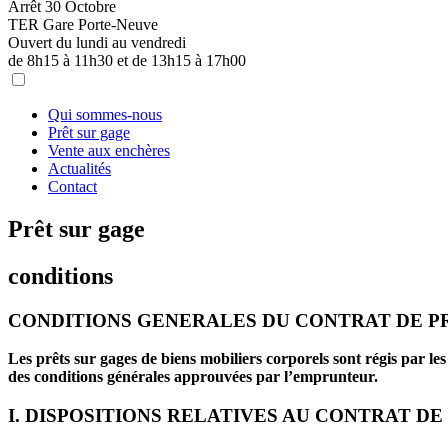
Arrêt 30 Octobre
TER Gare Porte-Neuve
Ouvert du lundi au vendredi
de 8h15 à 11h30 et de 13h15 à 17h00
Qui sommes-nous
Prêt sur gage
Vente aux enchères
Actualités
Contact
Prêt sur gage
conditions
CONDITIONS GENERALES DU CONTRAT DE P
Les prêts sur gages de biens mobiliers corporels sont régis par les
des conditions générales approuvées par l’emprunteur.
I. DISPOSITIONS RELATIVES AU CONTRAT DE