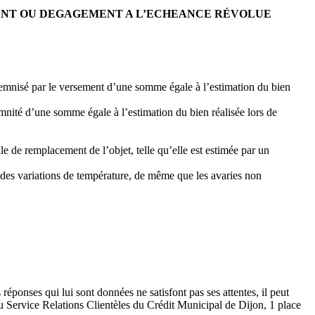
MENT OU DEGAGEMENT A L’ECHEANCE RÉVOLUE
ndemnisé par le versement d’une somme égale à l’estimation du bien
mnité d’une somme égale à l’estimation du bien réalisée lors de
lle de remplacement de l’objet, telle qu’elle est estimée par un
 à des variations de température, de même que les avaries non
réponses qui lui sont données ne satisfont pas ses attentes, il peut
au Service Relations Clientèles du Crédit Municipal de Dijon, 1 place