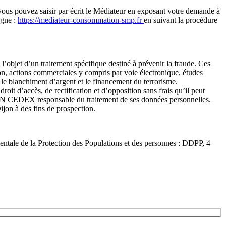
vous pouvez saisir par écrit le Médiateur en exposant votre demande à
igne :
https://mediateur-consommation-smp.fr
en suivant la procédure
l’objet d’un traitement spécifique destiné à prévenir la fraude. Ces
ction, actions commerciales y compris par voie électronique, études
e le blanchiment d’argent et le financement du terrorisme.
roit d’accès, de rectification et d’opposition sans frais qu’il peut
ON CEDEX responsable du traitement de ses données personnelles.
ijon à des fins de prospection.
ale de la Protection des Populations et des personnes : DDPP, 4