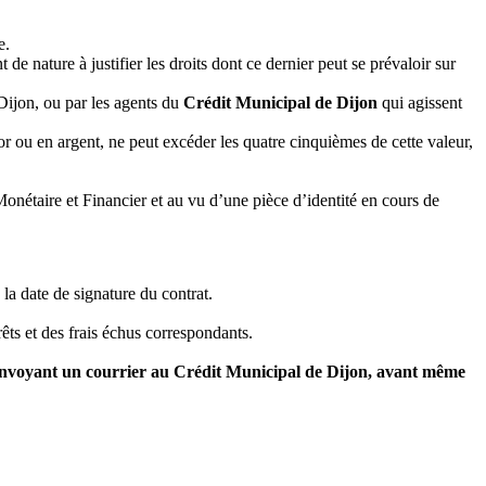
e.
e nature à justifier les droits dont ce dernier peut se prévaloir sur
Dijon, ou par les agents du
Crédit Municipal de Dijon
qui agissent
or ou en argent, ne peut excéder les quatre cinquièmes de cette valeur,
onétaire et Financier et au vu d’une pièce d’identité en cours de
la date de signature du contrat.
ts et des frais échus correspondants.
n envoyant un courrier au Crédit Municipal de Dijon, avant même