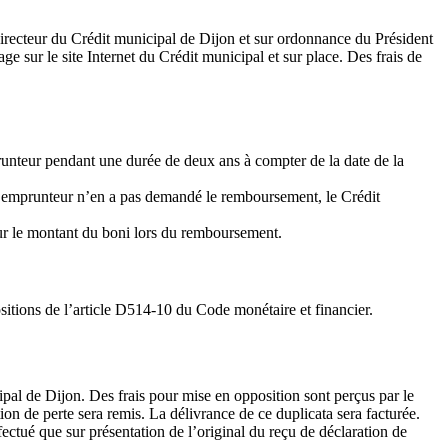
irecteur du Crédit municipal de Dijon et sur ordonnance du Président
e sur le site Internet du Crédit municipal et sur place. Des frais de
mprunteur pendant une durée de deux ans à compter de la date de la
s l’emprunteur n’en a pas demandé le remboursement, le Crédit
 sur le montant du boni lors du remboursement.
itions de l’article D514-10 du Code monétaire et financier.
al de Dijon. Des frais pour mise en opposition sont perçus par le
ion de perte sera remis. La délivrance de ce duplicata sera facturée.
ectué que sur présentation de l’original du reçu de déclaration de