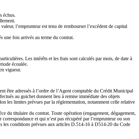
is échus.
llement.
 valeur, l’emprunteur est tenu de rembourser l’excédent de capital
s une fois arrivés au terme du contrat.
articulières. Les intérêts et les frais sont calculés par mois, de date à
ériode écoulée.
 en vigueur.
ent être adressés à l’ordre de l’Agent comptable du Crédit Municipal
fectués au guichet donnent lieu à remise immédiate des objets
n les limites prévues par la réglementation, notamment celle relative
ièce du titulaire du contrat. Toute opération (engagement, dégagement,
r correspondance et qui n’est pas récupéré par l’emprunteur ou son
ans les conditions prévues aux articles D.514-16 à D514-20 du Code