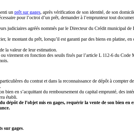
senti un
prêt sur gages
, après vérification de son identité, de son domicil
cessaire pour l’octroi d’un prêt, demander à l’emprunteur tout document d
eurs judiciaires agréés nommés par le Directeur du Crédit municipal de 
 le montant du prêt, lorsqu’il est garanti par des biens en platine, en 
de la valeur de leur estimation.
ou virement en fonction des seuils fixés par l’article L 112-6 du Code M
mois.
particulières du contrat et dans la reconnaissance de dépôt à compter de 
.
bien en s’acquittant du remboursement du capital emprunté, des intérê
ra établi.
du dépôt de l’objet mis en gages, requérir la vente de son bien e
ance.
ts sur gages
.