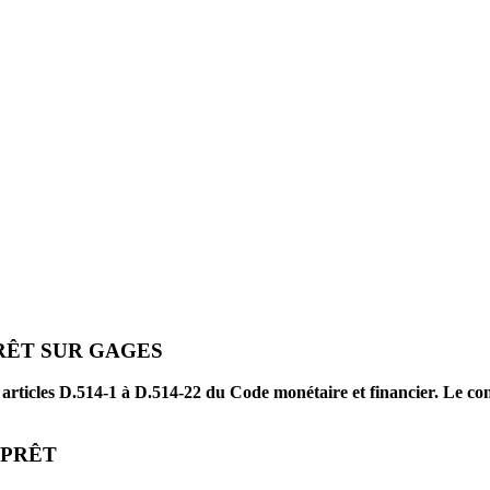
RÊT SUR GAGES
 articles D.514-1 à D.514-22 du Code monétaire et financier. Le cont
 PRÊT